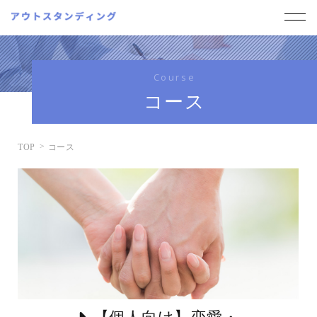
Course
コース
TOP
コース
【個人向け】恋愛・