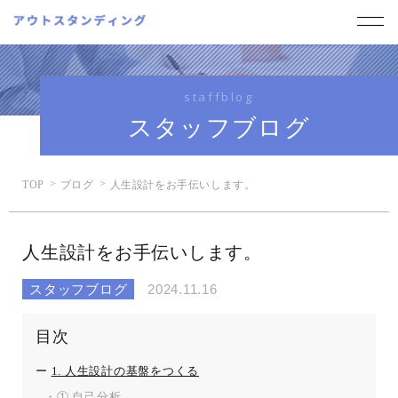
staffblog
スタッフブログ
TOP
ブログ
人生設計をお手伝いします。
人生設計をお手伝いします。
スタッフブログ
2024.11.16
目次
1. 人生設計の基盤をつくる
① 自己分析