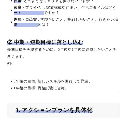
仕事
: どのようなキャリアを歩みたいですか？
家庭・プライベ
: 家族構成や住まい、生活スタイルはどう
ート
ですか？
趣味・自己実
: 学びたいこと、挑戦したいこと、行きたい場
現
所は？
② 中期・短期目標に落とし込む
長期目標を実現するために、5年後や1年後に達成したいことを
考えます。
例:
5年後の目標: 新しいスキルを習得して昇進。
1年後の目標: 資格試験に合格。
3. アクションプランを具体化