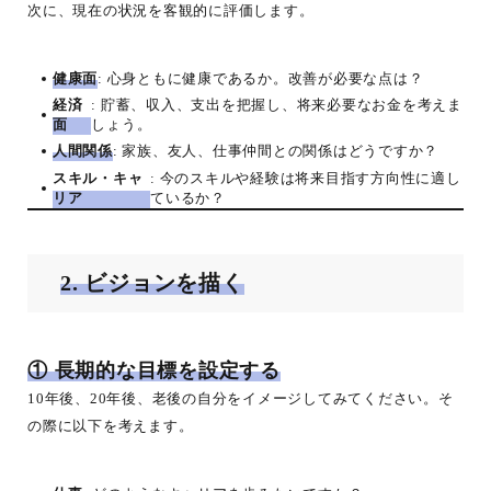
次に、現在の状況を客観的に評価します。
健康面
: 心身ともに健康であるか。改善が必要な点は？
経済
: 貯蓄、収入、支出を把握し、将来必要なお金を考えま
面
しょう。
人間関係
: 家族、友人、仕事仲間との関係はどうですか？
スキル・キャ
: 今のスキルや経験は将来目指す方向性に適し
リア
ているか？
2. ビジョンを描く
① 長期的な目標を設定する
10年後、20年後、老後の自分をイメージしてみてください。そ
の際に以下を考えます。