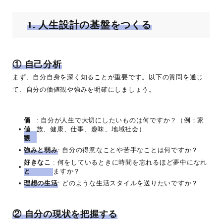
1. 人生設計の基盤をつくる
① 自己分析
まず、自分自身を深く知ることが重要です。以下の質問を通じ
て、自分の価値観や強みを明確にしましょう。
価
: 自分が人生で大切にしたいものは何ですか？（例：家
値
族、健康、仕事、趣味、地域社会）
観
強みと弱み
: 自分の得意なことや苦手なことは何ですか？
好きなこ
: 何をしているときに時間を忘れるほど夢中になれ
と
ますか？
理想の生活
: どのような生活スタイルを送りたいですか？
② 自分の現状を把握する